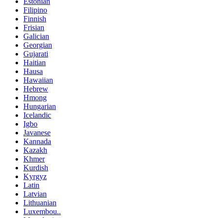
Estonian
Filipino
Finnish
Frisian
Galician
Georgian
Gujarati
Haitian
Hausa
Hawaiian
Hebrew
Hmong
Hungarian
Icelandic
Igbo
Javanese
Kannada
Kazakh
Khmer
Kurdish
Kyrgyz
Latin
Latvian
Lithuanian
Luxembou..