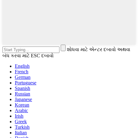
શોધવા માટે એન્ટર દબાવો અથવા
બંધ કરવા માટે ESC દબાવો
English
French
German
Portuguese
Spanish
Russian
Japanese
Korean
Arabic
Irish
Greek
Turkish
Italian