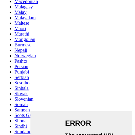
Macedonian
Malagasy
Malay
Malayalam
Maltese
Maori
Marathi
Mongolian
Burmese
Nepali
Norwegian
Pashto
Persian
Punjabi
Serbian
Sesotho
Sinhala
Slovak
Slovenian
Somali
Samoan
Scots Gaelic
Shona
Sindhi
Sundanese