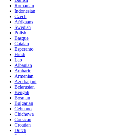
Danish
Romanian
Indonesian
Czech
Afrikaans
Swedish
Polish
Basque
Catalan
Esperanto
Hindi
Lao
Albanian
Amharic
Armenian
Azerbaijani
Belarusian
Bengali
Bosnian
Bulgarian
Cebuano
Chichewa
Corsican
Croatian
Dutch