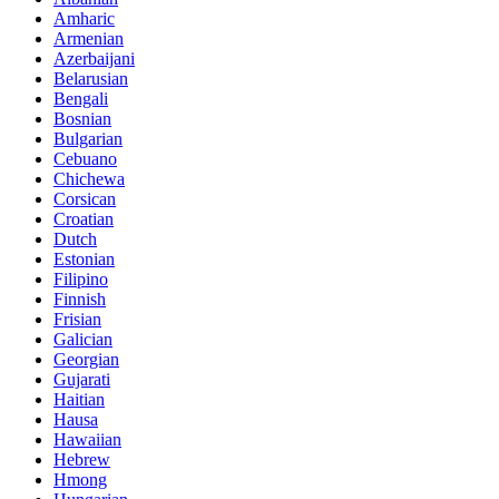
Amharic
Armenian
Azerbaijani
Belarusian
Bengali
Bosnian
Bulgarian
Cebuano
Chichewa
Corsican
Croatian
Dutch
Estonian
Filipino
Finnish
Frisian
Galician
Georgian
Gujarati
Haitian
Hausa
Hawaiian
Hebrew
Hmong