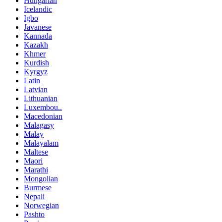
Hungarian
Icelandic
Igbo
Javanese
Kannada
Kazakh
Khmer
Kurdish
Kyrgyz
Latin
Latvian
Lithuanian
Luxembou..
Macedonian
Malagasy
Malay
Malayalam
Maltese
Maori
Marathi
Mongolian
Burmese
Nepali
Norwegian
Pashto