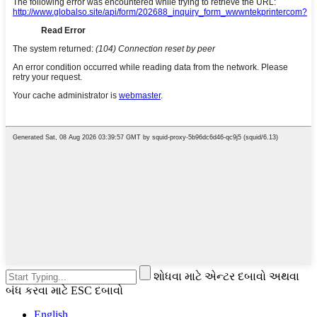
શોધવા માટે એન્ટર દબાવો અથવા
બંધ કરવા માટે ESC દબાવો
English