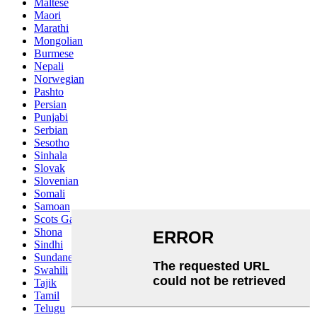
Maltese
Maori
Marathi
Mongolian
Burmese
Nepali
Norwegian
Pashto
Persian
Punjabi
Serbian
Sesotho
Sinhala
Slovak
Slovenian
Somali
Samoan
Scots Gaelic
Shona
Sindhi
Sundanese
Swahili
Tajik
Tamil
Telugu