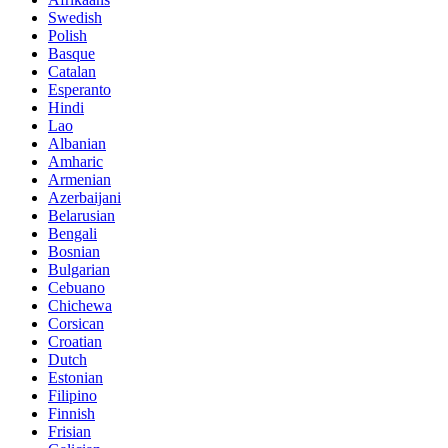
Swedish
Polish
Basque
Catalan
Esperanto
Hindi
Lao
Albanian
Amharic
Armenian
Azerbaijani
Belarusian
Bengali
Bosnian
Bulgarian
Cebuano
Chichewa
Corsican
Croatian
Dutch
Estonian
Filipino
Finnish
Frisian