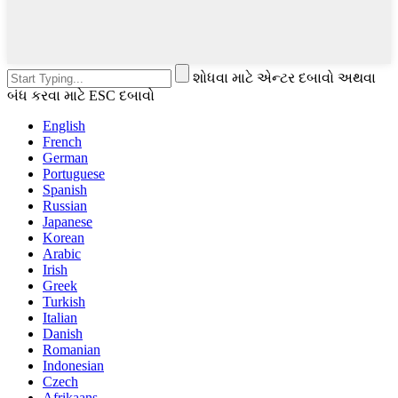
શોધવા માટે એન્ટર દબાવો અથવા
બંધ કરવા માટે ESC દબાવો
English
French
German
Portuguese
Spanish
Russian
Japanese
Korean
Arabic
Irish
Greek
Turkish
Italian
Danish
Romanian
Indonesian
Czech
Afrikaans