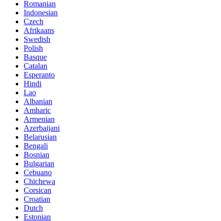
Romanian
Indonesian
Czech
Afrikaans
Swedish
Polish
Basque
Catalan
Esperanto
Hindi
Lao
Albanian
Amharic
Armenian
Azerbaijani
Belarusian
Bengali
Bosnian
Bulgarian
Cebuano
Chichewa
Corsican
Croatian
Dutch
Estonian