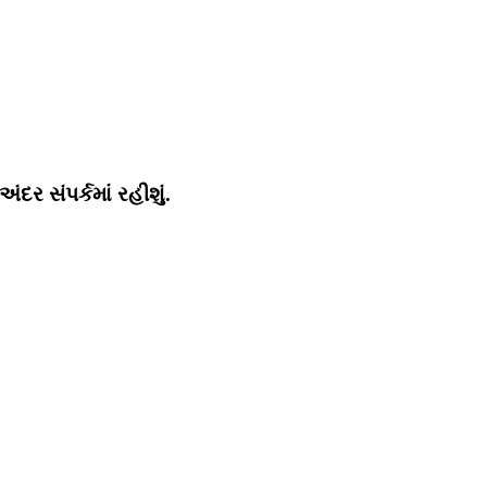
ર સંપર્કમાં રહીશું.